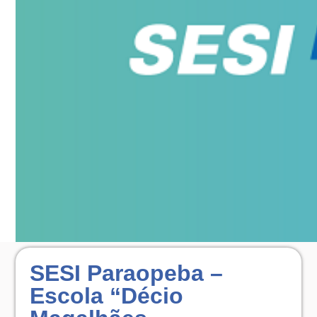
SESI Paraopeba –
Escola “Décio