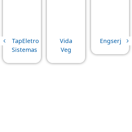
TapEletro
Vida
Engserj
Sistemas
Veg