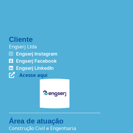
Cliente
Engserj Ltda
Engserj Instagram
Engserj Facebook
Engserj LinkedIn
Acesse aqui
Área de atuação
Construção Civil e Engenharia