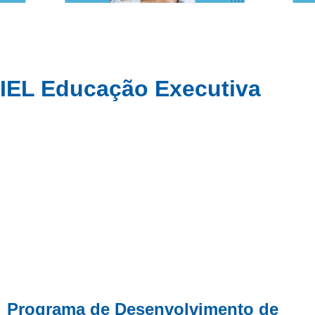
IEL Educação Executiva
Qualificação para
desenvolver a indústria
mineira.
Programa de Desenvolvimento de