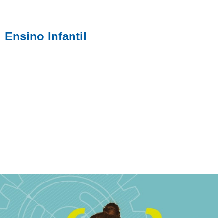
Ensino Infantil
Desenvolvimento integral dos alunos e o
estímulo de valores e virtudes.