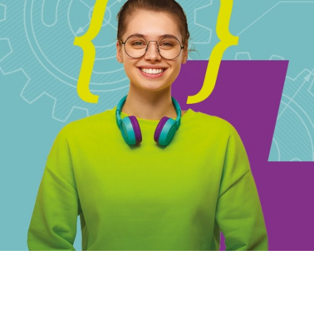
Saiba
mais