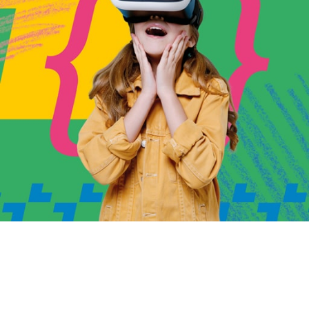
SESI
Com o SESI, você faz o
futuro.
As melhores práticas e conceitos em educação mundial
estão aqui.