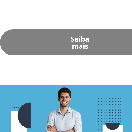
Saiba
mais