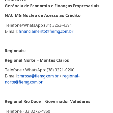
Gerência de Economia e Finanças Empresariais
NAC-MG Núcleo de Acesso ao Crédito
Telefone/WhatsApp: (31) 3263-4391
E-mail:
financiamento@fiemg.com.br
Regionais:
Regional Norte – Montes Claros
Telefone / WhatsApp: (38) 3221-0200
E-mail:
cmrosa@fiemg.com.br
/
regional-
norte@fiemg.com.br
Regional Rio Doce – Governador Valadares
Telefone: (33)3272-4850