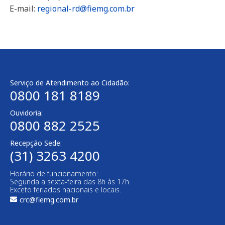
E-mail:
regional-rd@fiemg.com.br
Serviço de Atendimento ao Cidadão:
0800 181 8189
Ouvidoria:
0800 882 2525
Recepção Sede:
(31) 3263 4200
Horário de funcionamento:
Segunda a sexta-feira das 8h às 17h
Exceto feriados nacionais e locais.
crc@fiemg.com.br