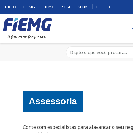
INÍCIO
FIEMG
CIEMG
SESI
SENAI
IEL
CIT
Assessoria
Conte com especialistas para alavancar o seu ne