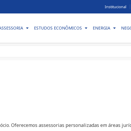
Institucional
ASSESSORIA
ESTUDOS ECONÔMICOS
ENERGIA
NEG
gócio. Oferecemos assessorias personalizadas em áreas jurí