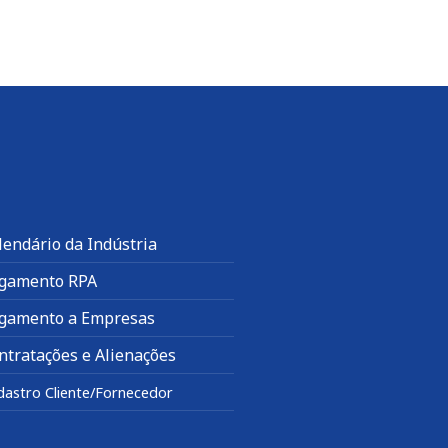
lendário da Indústria
gamento RPA
gamento a Empresas
ntratações e Alienações
dastro Cliente/Fornecedor