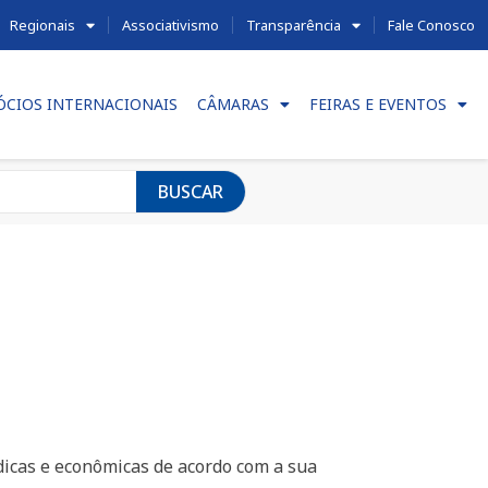
Regionais
Associativismo
Transparência
Fale Conosco
ÓCIOS INTERNACIONAIS
CÂMARAS
FEIRAS E EVENTOS
BUSCAR
dicas e econômicas de acordo com a sua