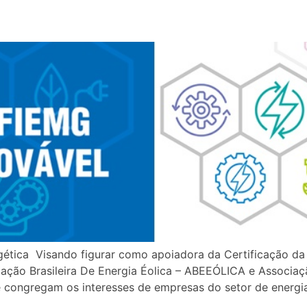
rgética Visando figurar como apoiadora da Certificação d
ção Brasileira De Energia Éolica – ABEEÓLICA e Associaç
congregam os interesses de empresas do setor de energia