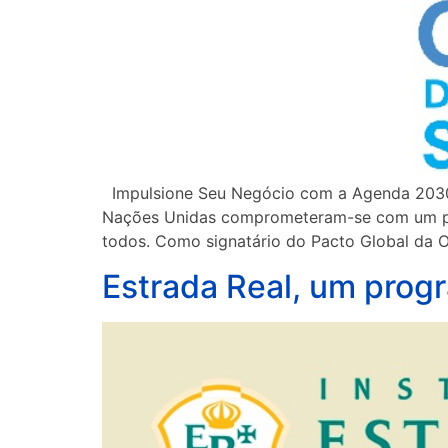
Impulsione Seu Negócio com a Agenda 2030 p
Nações Unidas comprometeram-se com um plan
todos. Como signatário do Pacto Global da 
Estrada Real, um prog