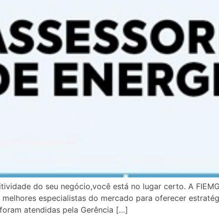
itividade do seu negócio,você está no lugar certo. A FIEM
s melhores especialistas do mercado para oferecer estraté
s foram atendidas pela Gerência […]