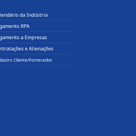
lendário da Indústria
gamento RPA
gamento a Empresas
ntratações e Alienações
dastro Cliente/Fornecedor