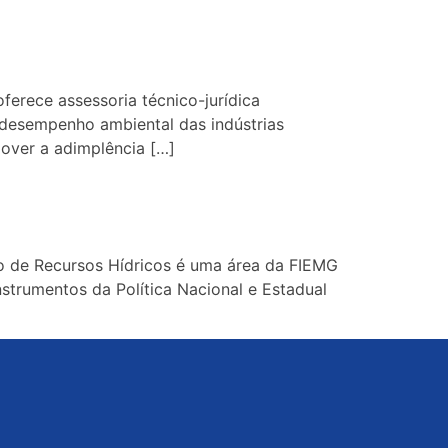
rece assessoria técnico-jurídica
o desempenho ambiental das indústrias
over a adimplência […]
ão de Recursos Hídricos é uma área da FIEMG
nstrumentos da Política Nacional e Estadual