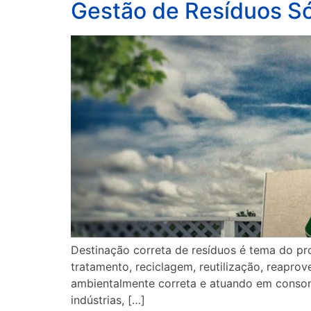
Gestão de Resíduos Só
Destinação correta de resíduos é tema do pro
tratamento, reciclagem, reutilização, reapro
ambientalmente correta e atuando em consonân
indústrias, […]