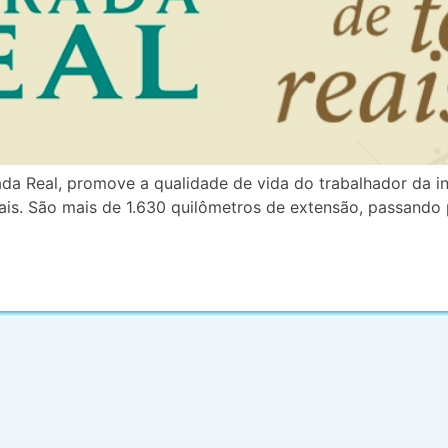
rada Real, promove a qualidade de vida do trabalhador da i
rais. São mais de 1.630 quilômetros de extensão, passando 