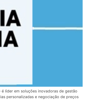
G é líder em soluções inovadoras de gestão
gias personalizadas e negociação de preços