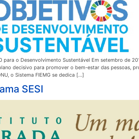
ara o Desenvolvimento Sustentável Em setembro de 2015,
o decisivo para promover o bem-estar das pessoas, prot
ONU, o Sistema FIEMG se dedica […]
rama SESI