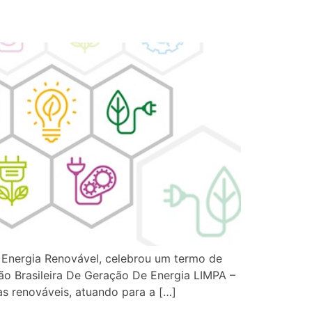
a Energia Renovável, celebrou um termo de
ão Brasileira De Geração De Energia LIMPA –
s renováveis, atuando para a […]