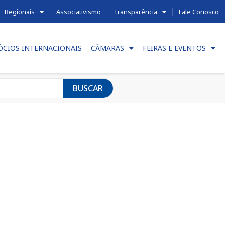
Regionais
Associativismo
Transparência
Fale Conosco
ÓCIOS INTERNACIONAIS
CÂMARAS
FEIRAS E EVENTOS
BUSCAR