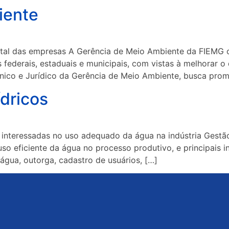
iente
l das empresas A Gerência de Meio Ambiente da FIEMG ofe
s federais, estaduais e municipais, com vistas à melhorar 
nico e Jurídico da Gerência de Meio Ambiente, busca prom
dricos
s interessadas no uso adequado da água na indústria Gest
so eficiente da água no processo produtivo, e principais i
água, outorga, cadastro de usuários, […]