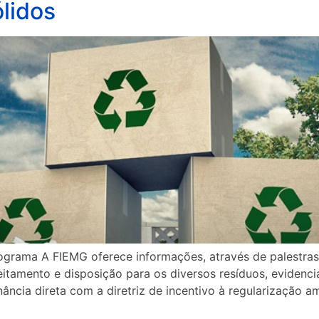
lidos
grama A FIEMG oferece informações, através de palestras e
veitamento e disposição para os diversos resíduos, evidenc
cia direta com a diretriz de incentivo à regularização amb