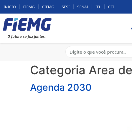
INÍCIO
FIEMG
CIEMG
SESI
SENAI
IEL
CIT
Categoria Area de
Agenda 2030