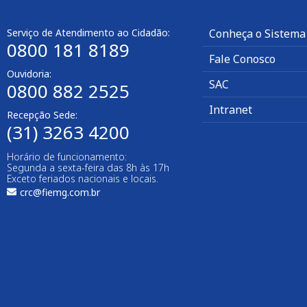
Serviço de Atendimento ao Cidadão:
Conheça o Sistema
0800 181 8189
Fale Conosco
Ouvidoria:
SAC
0800 882 2525
Intranet
Recepção Sede:
(31) 3263 4200
Horário de funcionamento:
Segunda a sexta-feira das 8h às 17h
Exceto feriados nacionais e locais.
crc@fiemg.com.br