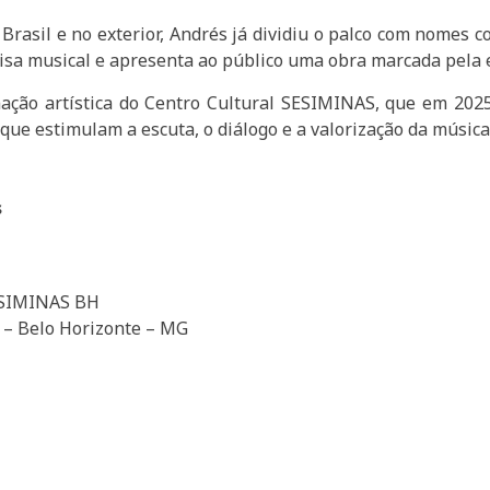
 Brasil e no exterior, Andrés já dividiu o palco com nomes
sa musical e apresenta ao público uma obra marcada pela ex
ação artística do Centro Cultural SESIMINAS, que em 202
que estimulam a escuta, o diálogo e a valorização da música 
s
ESIMINAS BH
 – Belo Horizonte – MG