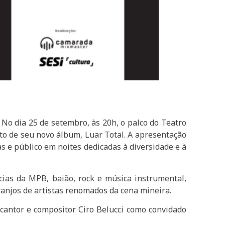
No dia 25 de setembro, às 20h, o palco do Teatro
o de seu novo álbum, Luar Total. A apresentação
 e público em noites dedicadas à diversidade e à
cias da MPB, baião, rock e música instrumental,
anjos de artistas renomados da cena mineira.
 cantor e compositor Ciro Belucci como convidado