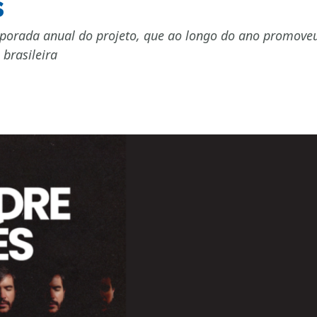
s
rada anual do projeto, que ao longo do ano promoveu e
 brasileira