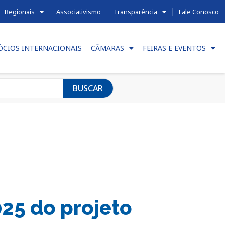
Regionais
Associativismo
Transparência
Fale Conosco
ÓCIOS INTERNACIONAIS
CÂMARAS
FEIRAS E EVENTOS
BUSCAR
25 do projeto