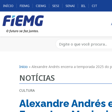
INÍCIO
FIEMG
CIEMG
SESI
SENAI
IEL
CIT
Início
»
Alexandre Andrés encerra a temporada 2025 do p
NOTÍCIAS
CULTURA
Alexandre Andrés 