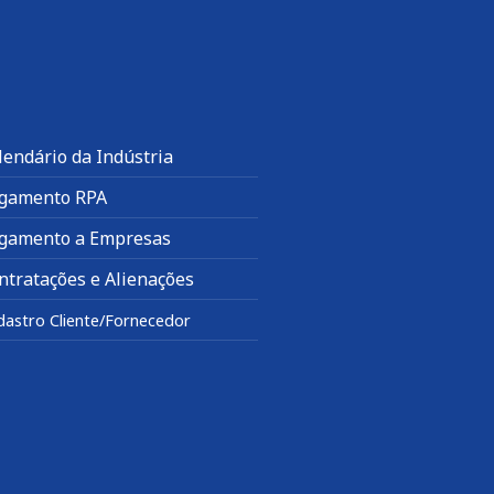
lendário da Indústria
gamento RPA
gamento a Empresas
ntratações e Alienações
dastro Cliente/Fornecedor