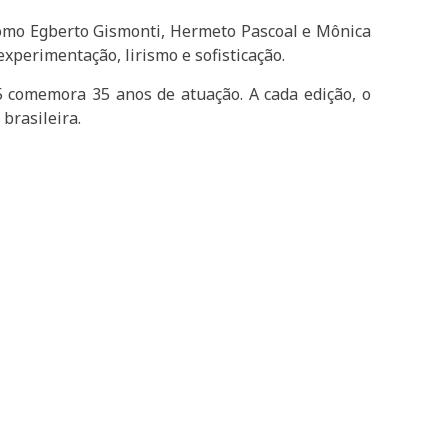
 como Egberto Gismonti, Hermeto Pascoal e Mônica
perimentação, lirismo e sofisticação.
5 comemora 35 anos de atuação. A cada edição, o
brasileira.