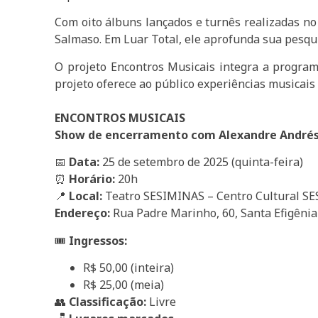
Com oito álbuns lançados e turnês realizadas no
Salmaso. Em Luar Total, ele aprofunda sua pesqui
O projeto Encontros Musicais integra a program
projeto oferece ao público experiências musicais 
ENCONTROS MUSICAIS
Show de encerramento com Alexandre André
📅
Data:
25 de setembro de 2025 (quinta-feira)
⏰
Horário:
20h
📍
Local:
Teatro SESIMINAS – Centro Cultural S
Endereço:
Rua Padre Marinho, 60, Santa Efigênia
🎟
Ingressos:
R$ 50,00 (inteira)
R$ 25,00 (meia)
👥
Classificação:
Livre