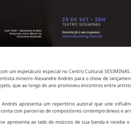
com um espetáculo especial no Centro Cultural SESIMINAS. 
ntista mineiro Alexandre Andrés para o show de lançament
eto, que ao longo do ano promoveu encontros entre artistas
 Andrés apresenta um repertório autoral que une influên
 conta com parcerias de compositores contemporâneos e arr
 se apresenta ao lado de músicos de sua banda e recebe o