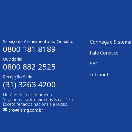
Serviço de Atendimento ao Cidadão:
Conheça o Sistema
0800 181 8189
Fale Conosco
Ouvidoria:
SAC
0800 882 2525
Intranet
Recepção Sede:
(31) 3263 4200
Horário de funcionamento:
Segunda a sexta-feira das 8h às 17h
Exceto feriados nacionais e locais.
crc@fiemg.com.br