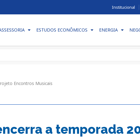
Institucional
ASSESSORIA
ESTUDOS ECONÔMICOS
ENERGIA
NEG
rojeto Encontros Musicais
encerra a temporada 20