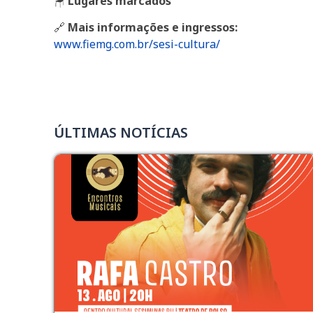
🪑
Lugares marcados
🔗
Mais informações e ingressos:
www.fiemg.com.br/sesi-cultura/
ÚLTIMAS NOTÍCIAS