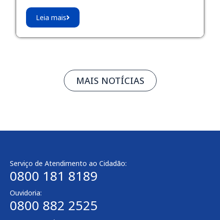
Leia mais
MAIS NOTÍCIAS
Serviço de Atendimento ao Cidadão:
0800 181 8189
Ouvidoria:
0800 882 2525