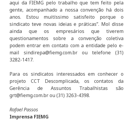
aqui da FIEMG pelo trabalho que tem feito pela
gente, acompanhado a nossa convenção há dois
anos. Estou muitíssimo satisfeito porque o
sindicato teve novas ideias e práticas”. Mol disse
ainda que os empresários que tiverem
questionamentos sobre a convenção coletiva
podem entrar em contato com a entidade pelo e-
mail sindirepa@fiemg.com.br ou telefone (31)
3282-1417.
Para os sindicatos interessados em conhecer o
projeto CCT Descomplicada, os contatos da
Gerência de Assuntos Trabalhistas são
grt@fiemg.com.br ou (31) 3263-4398.
Rafael Passos
Imprensa FIEMG