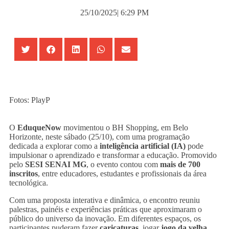
25/10/2025
|
6:29 PM
Fotos: PlayP
O
EduqueNow
movimentou o BH Shopping, em Belo
Horizonte, neste sábado (25/10), com uma programação
dedicada a explorar como a
inteligência artificial (IA)
pode
impulsionar o aprendizado e transformar a educação. Promovido
pelo
SESI SENAI MG
, o evento contou com
mais de 700
inscritos
, entre educadores, estudantes e profissionais da área
tecnológica.
Com uma proposta interativa e dinâmica, o encontro reuniu
palestras, painéis e experiências práticas que aproximaram o
público do universo da inovação. Em diferentes espaços, os
participantes puderam fazer
caricaturas
, jogar
jogo da velha