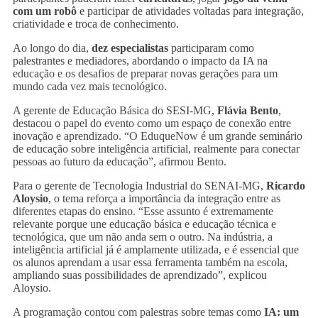
com um robô
e participar de atividades voltadas para integração,
criatividade e troca de conhecimento.
Ao longo do dia,
dez especialistas
participaram como
palestrantes e mediadores, abordando o impacto da IA na
educação e os desafios de preparar novas gerações para um
mundo cada vez mais tecnológico.
A gerente de Educação Básica do SESI-MG,
Flávia Bento
,
destacou o papel do evento como um espaço de conexão entre
inovação e aprendizado. “O EduqueNow é um grande seminário
de educação sobre inteligência artificial, realmente para conectar
pessoas ao futuro da educação”, afirmou Bento.
Para o gerente de Tecnologia Industrial do SENAI-MG,
Ricardo
Aloysio
, o tema reforça a importância da integração entre as
diferentes etapas do ensino. “Esse assunto é extremamente
relevante porque une educação básica e educação técnica e
tecnológica, que um não anda sem o outro. Na indústria, a
inteligência artificial já é amplamente utilizada, e é essencial que
os alunos aprendam a usar essa ferramenta também na escola,
ampliando suas possibilidades de aprendizado”, explicou
Aloysio.
A programação contou com palestras sobre temas como
IA: um