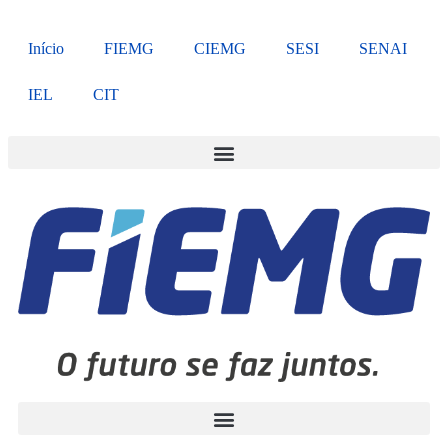
Início
FIEMG
CIEMG
SESI
SENAI
IEL
CIT