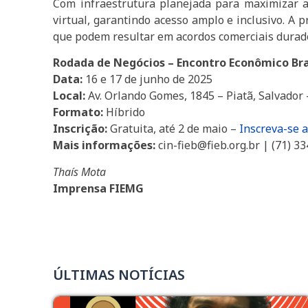
Com infraestrutura planejada para maximizar as
virtual, garantindo acesso amplo e inclusivo. A 
que podem resultar em acordos comerciais durado
Rodada de Negócios – Encontro Econômico Bra
Data:
16 e 17 de junho de 2025
Local:
Av. Orlando Gomes, 1845 – Piatã, Salvador
Formato:
Híbrido
Inscrição:
Gratuita, até 2 de maio –
Inscreva-se 
Mais informações:
cin-fieb@fieb.org.br | (71) 3
Thaís Mota
Imprensa FIEMG
ÚLTIMAS NOTÍCIAS