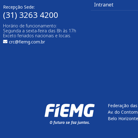
Intranet
Recepção Sede:
(31) 3263 4200
Horário de funcionamento:
Segunda a sexta-feira das 8h às 17h
Exceto feriados nacionais e locais.
crc@fiemg.com.br
Federação das 
Av. do Contorn
Belo Horizont