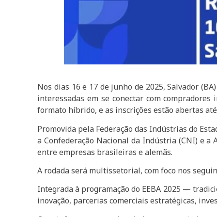
Nos dias 16 e 17 de junho de 2025, Salvador (BA
interessadas em se conectar com compradores i
formato híbrido, e as inscrições estão abertas até
Promovida pela Federação das Indústrias do Estad
a Confederação Nacional da Indústria (CNI) e a A
entre empresas brasileiras e alemãs.
A rodada será multissetorial, com foco nos segui
Integrada à programação do EEBA 2025 — tradicio
inovação, parcerias comerciais estratégicas, inve