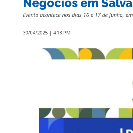
Negócios em Salv
Evento acontece nos dias 16 e 17 de junho, em
30/04/2025
|
4:13 PM