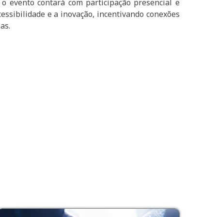
 o evento contará com participação presencial e
cessibilidade e a inovação, incentivando conexões
as.