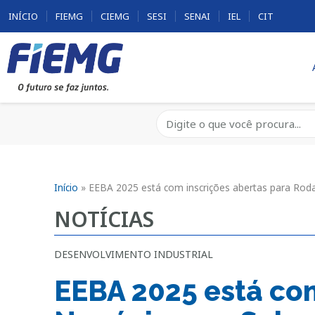
INÍCIO
FIEMG
CIEMG
SESI
SENAI
IEL
CIT
Início
»
EEBA 2025 está com inscrições abertas para Ro
NOTÍCIAS
DESENVOLVIMENTO INDUSTRIAL
EEBA 2025 está co