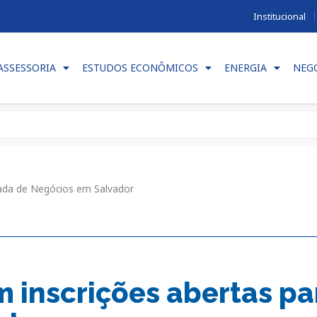
Institucional
ASSESSORIA
ESTUDOS ECONÔMICOS
ENERGIA
NEG
dada de Negócios em Salvador
m inscrições abertas p