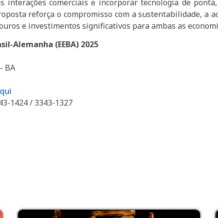
 interações comerciais e incorporar tecnologia de ponta,
proposta reforça o compromisso com a sustentabilidade, a a
uros e investimentos significativos para ambas as economi
sil-Alemanha (EEBA) 2025
 – BA
aqui
343-1424 / 3343-1327