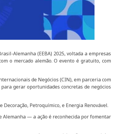
 Brasil-Alemanha (EEBA) 2025, voltada a empresas
com o mercado alemão. O evento é gratuito, com
Internacionais de Negócios (CIN), em parceria com
do para gerar oportunidades concretas de negócios
 e Decoração, Petroquímico, e Energia Renovável.
l e Alemanha — a ação é reconhecida por fomentar