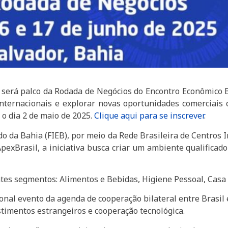
) será palco da Rodada de Negócios do Encontro Econômico
nternacionais e explorar novas oportunidades comerciais 
 o dia 2 de maio de 2025.
Clique aqui para se insc
rever
.
o da Bahia (FIEB), por meio da Rede Brasileira de Centros 
pexBrasil, a iniciativa busca criar um ambiente qualifica
ntes segmentos: Alimentos e Bebidas, Higiene Pessoal, Casa
nal evento da agenda de cooperação bilateral entre Brasi
stimentos estrangeiros e cooperação tecnológica.