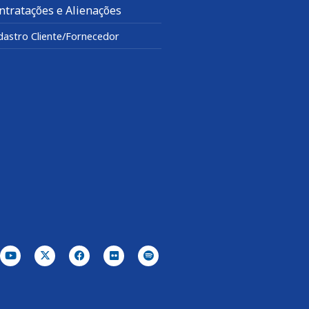
ntratações e Alienações
dastro Cliente/Fornecedor