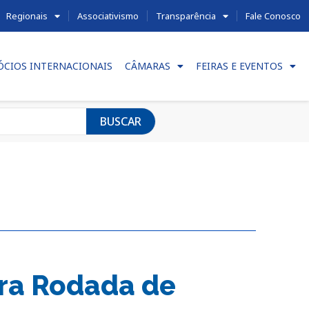
Regionais
Associativismo
Transparência
Fale Conosco
ÓCIOS INTERNACIONAIS
CÂMARAS
FEIRAS E EVENTOS
BUSCAR
ara Rodada de