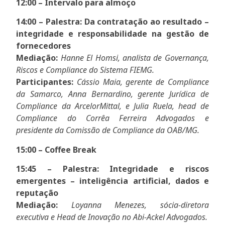
12:00 – Intervalo para almoço
14:00 – Palestra: Da contratação ao resultado –
integridade e responsabilidade na gestão de
fornecedores
Mediação:
Hanne El Homsi, analista de Governança,
Riscos e Compliance do Sistema FIEMG.
Participantes:
Cássio Maia, gerente de Compliance
da Samarco, Anna Bernardino, gerente Jurídica de
Compliance da ArcelorMittal, e Julia Ruela, head de
Compliance do Corrêa Ferreira Advogados e
presidente da Comissão de Compliance da OAB/MG.
15:00 – Coffee Break
15:45 – Palestra: Integridade e riscos
emergentes – inteligência artificial, dados e
reputação
Mediação:
Loyanna Menezes, sócia-diretora
executiva e Head de Inovação no Abi-Ackel Advogados.