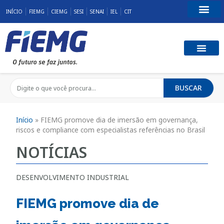
INÍCIO
FIEMG
CIEMG
SESI
SENAI
IEL
CIT
Fale Conosco
BUSCAR
Início
»
FIEMG promove dia de imersão em governança,
riscos e compliance com especialistas referências no Brasil
NOTÍCIAS
DESENVOLVIMENTO INDUSTRIAL
FIEMG promove dia de