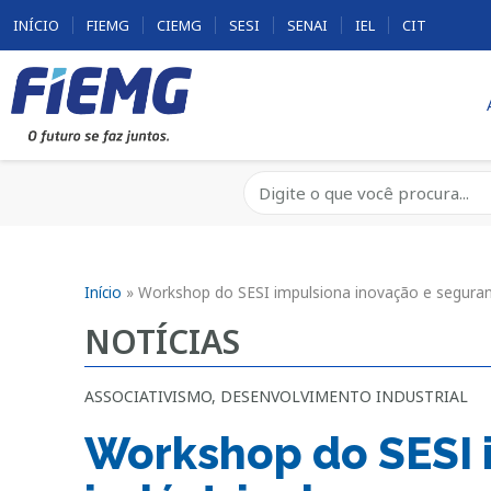
INÍCIO
FIEMG
CIEMG
SESI
SENAI
IEL
CIT
Início
»
Workshop do SESI impulsiona inovação e seguranç
NOTÍCIAS
ASSOCIATIVISMO
,
DESENVOLVIMENTO INDUSTRIAL
Workshop do SESI 