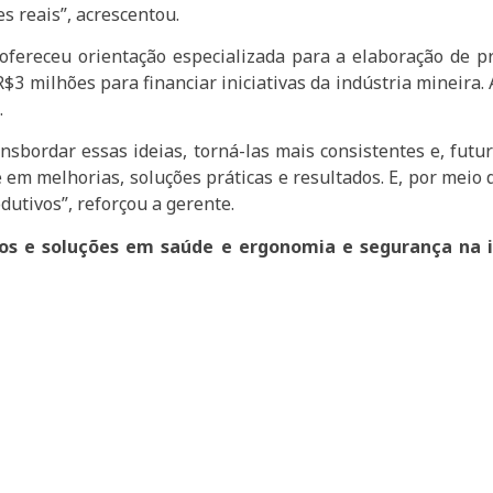
s reais”, acrescentou.
fereceu orientação especializada para a elaboração de pr
 milhões para financiar iniciativas da indústria mineira. A
K
.
ansbordar essas ideias, torná-las mais consistentes e, fut
 em melhorias, soluções práticas e resultados. E, por meio
utivos”, reforçou a gerente.
os e soluções em saúde e ergonomia e segurança na i