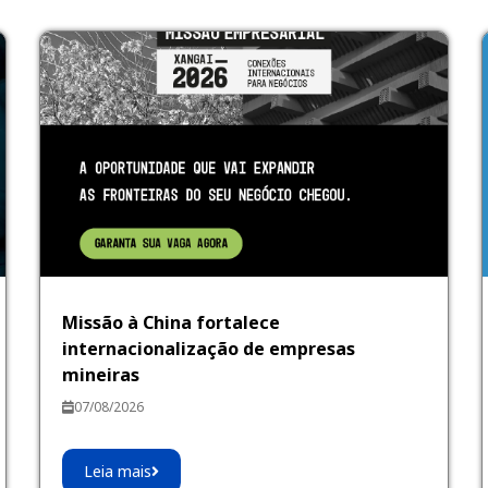
Missão à China fortalece
internacionalização de empresas
mineiras
07/08/2026
Leia mais