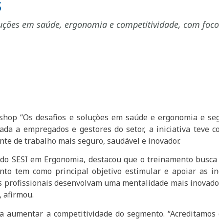
s
uções em saúde, ergonomia e competitividade, com foco
shop “Os desafios e soluções em saúde e ergonomia e seg
da a empregados e gestores do setor, a iniciativa teve 
te de trabalho mais seguro, saudável e inovador.
 do SESI em Ergonomia, destacou que o treinamento busca
ento tem como principal objetivo estimular e apoiar as 
os profissionais desenvolvam uma mentalidade mais inovad
, afirmou.
ra aumentar a competitividade do segmento. “Acreditamo