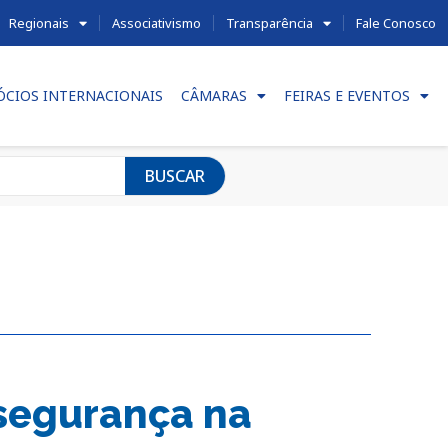
Regionais
Associativismo
Transparência
Fale Conosco
ÓCIOS INTERNACIONAIS
CÂMARAS
FEIRAS E EVENTOS
BUSCAR
 segurança na