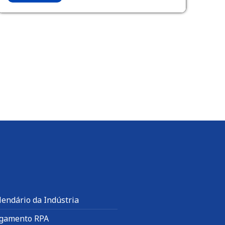
lendário da Indústria
gamento RPA