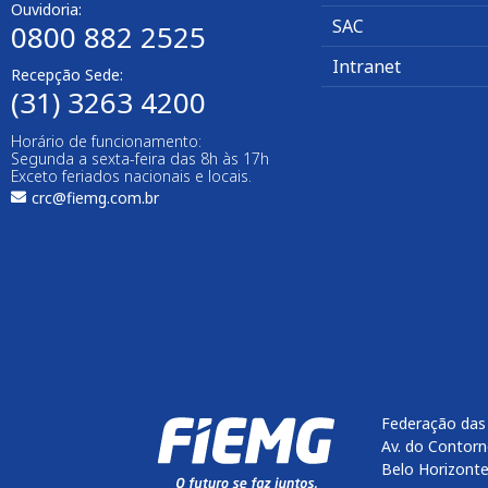
Ouvidoria:
SAC
0800 882 2525
Intranet
Recepção Sede:
(31) 3263 4200
Horário de funcionamento:
Segunda a sexta-feira das 8h às 17h
Exceto feriados nacionais e locais.
crc@fiemg.com.br
Federação das 
Av. do Contorn
Belo Horizont