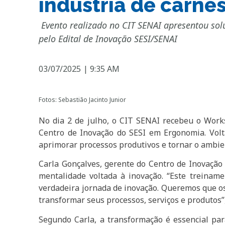
indústria de carne
Evento realizado no CIT SENAI apresentou sol
pelo Edital de Inovação SESI/SENAI
03/07/2025
|
9:35 AM
Fotos: Sebastião Jacinto Junior
No dia 2 de julho, o CIT SENAI recebeu o Work
Centro de Inovação do SESI em Ergonomia. Volta
aprimorar processos produtivos e tornar o ambien
Carla Gonçalves, gerente do Centro de Inovação
mentalidade voltada à inovação. “Este treinam
verdadeira jornada de inovação. Queremos que 
transformar seus processos, serviços e produtos”
Segundo Carla, a transformação é essencial pa