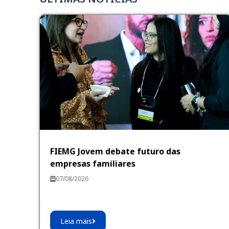
FIEMG Jovem debate futuro das
empresas familiares
07/08/2026
Leia mais