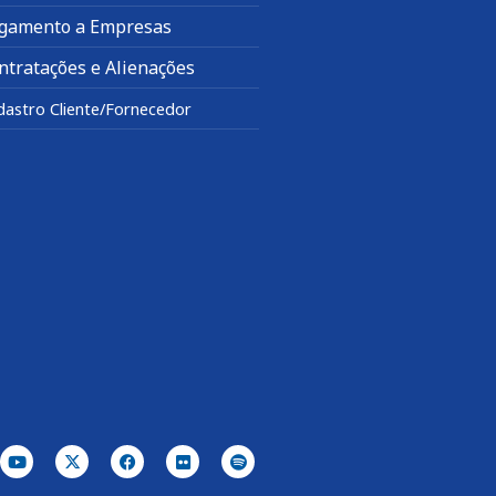
gamento a Empresas
ntratações e Alienações
dastro Cliente/Fornecedor