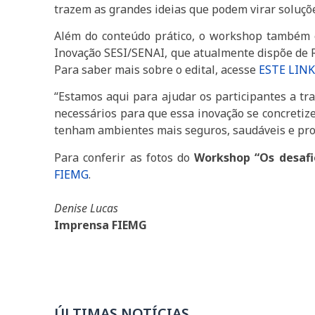
trazem as grandes ideias que podem virar soluçõe
Além do conteúdo prático, o workshop também o
Inovação SESI/SENAI, que atualmente dispõe de R$3
Para saber mais sobre o edital, acesse
ESTE LIN
“Estamos aqui para ajudar os participantes a tr
necessários para que essa inovação se concretize
tenham ambientes mais seguros, saudáveis e prod
Para conferir as fotos do
Workshop “Os desafi
FIEMG
.
Denise Lucas
Imprensa FIEMG
ÚLTIMAS NOTÍCIAS