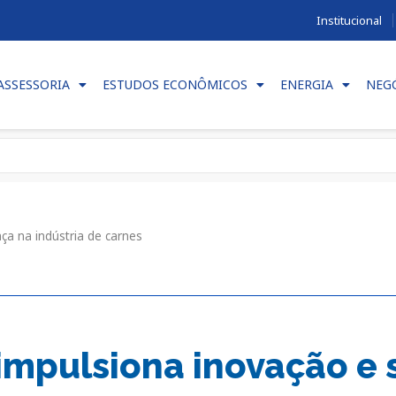
Institucional
ASSESSORIA
ESTUDOS ECONÔMICOS
ENERGIA
NEG
a na indústria de carnes
impulsiona inovação e