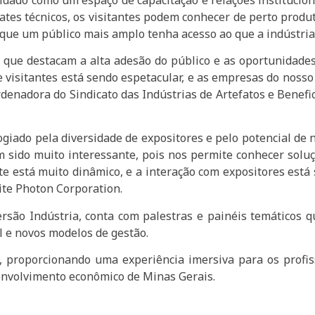
tes técnicos, os visitantes podem conhecer de perto produ
que um público mais amplo tenha acesso ao que a indústria 
, que destacam a alta adesão do público e as oportunidades
e visitantes está sendo espetacular, e as empresas do noss
rdenadora do Sindicato das Indústrias de Artefatos e Benef
ogiado pela diversidade de expositores e pelo potencial de
 sido muito interessante, pois nos permite conhecer solu
 está muito dinâmico, e a interação com expositores está
nite Photon Corporation.
rsão Indústria, conta com palestras e painéis temáticos q
l e novos modelos de gestão.
, proporcionando uma experiência imersiva para os profis
envolvimento econômico de Minas Gerais.