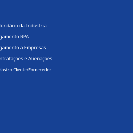
lendário da Indústria
gamento RPA
gamento a Empresas
ntratações e Alienações
dastro Cliente/Fornecedor