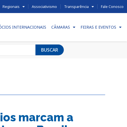
Regionais
Associativismo
Transparência
Fale Conosco
ÓCIOS INTERNACIONAIS
CÂMARAS
FEIRAS E EVENTOS
BUSCAR
cios marcam a