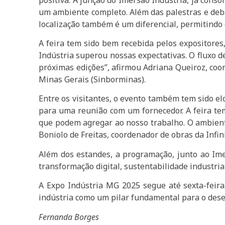
um ambiente completo. Além das palestras e deba
localização também é um diferencial, permitindo 
A feira tem sido bem recebida pelos expositores
Indústria superou nossas expectativas. O fluxo d
próximas edições”, afirmou Adriana Queiroz, coo
Minas Gerais (Sinborminas).
Entre os visitantes, o evento também tem sido el
para uma reunião com um fornecedor. A feira tem
que podem agregar ao nosso trabalho. O ambiente
Boniolo de Freitas, coordenador de obras da Infi
Além dos estandes, a programação, junto ao Ime
transformação digital, sustentabilidade industria
A Expo Indústria MG 2025 segue até sexta-feira
indústria como um pilar fundamental para o des
Fernanda Borges