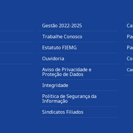
Gestão 2022-2025
Ca
Trabalhe Conosco
Pa
Estatuto FIEMG
Pa
Ouvidoria
Co
Aviso de Privacidade e
Ca
Proteção de Dados
Integridade
Política de Segurança da
Informação
Sindicatos Filiados