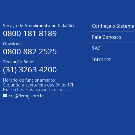
Serviço de Atendimento ao Cidadão:
Conheça o Sistema
0800 181 8189
Fale Conosco
Ouvidoria:
SAC
0800 882 2525
Intranet
Recepção Sede:
(31) 3263 4200
Horário de funcionamento:
Segunda a sexta-feira das 8h às 17h
Exceto feriados nacionais e locais.
crc@fiemg.com.br