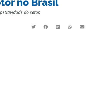
tor no Brasil
etitividade do setor.