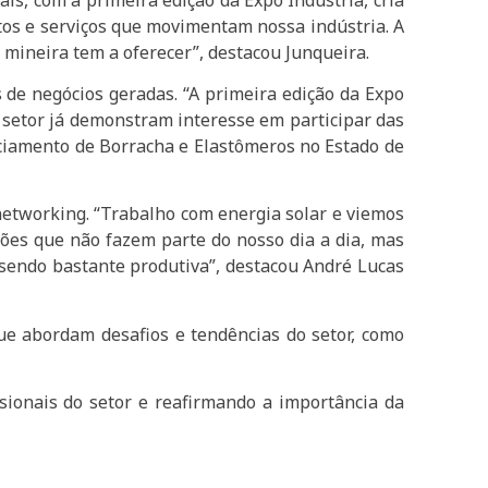
tos e serviços que movimentam nossa indústria. A
mineira tem a oferecer”, destacou Junqueira.
 de negócios geradas. “A primeira edição da Expo
o setor já demonstram interesse em participar das
iciamento de Borracha e Elastômeros no Estado de
 networking. “Trabalho com energia solar e viemos
ções que não fazem parte do nosso dia a dia, mas
 sendo bastante produtiva”, destacou André Lucas
ue abordam desafios e tendências do setor, como
sionais do setor e reafirmando a importância da