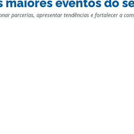
 maiores eventos do se
onar parcerias, apresentar tendências e fortalecer a comp