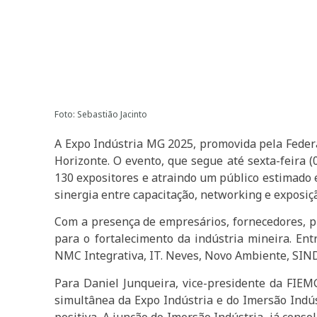
Foto: Sebastião Jacinto
A Expo Indústria MG 2025, promovida pela Federa
Horizonte. O evento, que segue até sexta-feira 
130 expositores e atraindo um público estimado e
sinergia entre capacitação, networking e exposiç
Com a presença de empresários, fornecedores, p
para o fortalecimento da indústria mineira. E
NMC Integrativa, IT. Neves, Novo Ambiente, SIN
Para Daniel Junqueira, vice-presidente da FIEM
simultânea da Expo Indústria e do Imersão Indús
positiva. A junção do Imersão Indústria, já conso