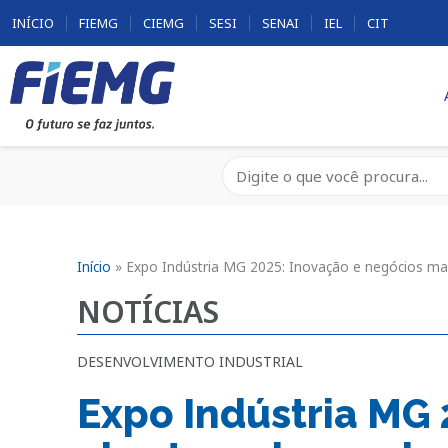
INÍCIO
FIEMG
CIEMG
SESI
SENAI
IEL
CIT
Início
»
Expo Indústria MG 2025: Inovação e negócios ma
NOTÍCIAS
DESENVOLVIMENTO INDUSTRIAL
Expo Indústria MG