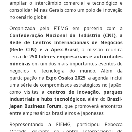
ampliar o intercâmbio comercial e tecnológico e
consolidar Minas Gerais como um polo de inovação
no cenário global.
Organizada pela FIEMG em parceria com a
Confederação Nacional da Indústria (CNI), a
Rede de Centros Internacionais de Negócios
(Rede CIN) e a Apex-Brasil
, a missão reunirá
cerca de
250 líderes empresariais e autoridades
mineiras
em um dos mais importantes eventos de
negócios e tecnologia do mundo. Além da
participação na
Expo Osaka 2025
, a agenda inclui
uma série de compromissos estratégicos no Japão,
como visitas a
centros de inovação, parques
industriais e hubs tecnológicos
, além do
Brazil-
Japan Business Forum
, que promoverá encontros
entre empresários brasileiros e japoneses.
Representando a FIEMG, participou Rebecca
Macedo, gerente do Centro Internacional de