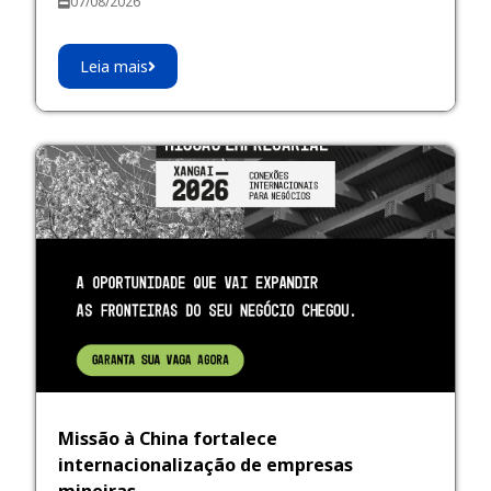
07/08/2026
Leia mais
Missão à China fortalece
internacionalização de empresas
mineiras