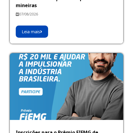
mineiras
07/08/2026
Leia mais
Inscrições para o Prêmio FIEMG de