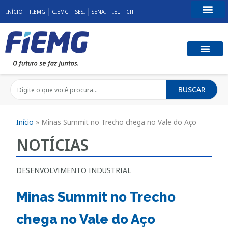
INÍCIO
FIEMG
CIEMG
SESI
SENAI
IEL
CIT
Fale Conosco
BUSCAR
Início
»
Minas Summit no Trecho chega no Vale do Aço
NOTÍCIAS
DESENVOLVIMENTO INDUSTRIAL
Minas Summit no Trecho
chega no Vale do Aço