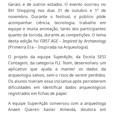
Gerais e de outros estados. O evento ocorreu no
BH Shopping nos dias 31 de outubro e 1º de
novembro. Durante o festival, o público pôde
acompanhar ciência, tecnologia, trabalho em
equipe e muita animação, tanto dos participantes
quanto da torcida, durante as competições. O tema
desta edição foi
FIRST AGE – Inspired by Archaeology
(Primeira Era – Inspirada na Arqueologia).
O projeto da equipe
SuperAção
, da Escola SESI
Contagem, da categoria
FLL Team
, desenvolveu um
aplicativo que ajuda a manter os dados da
arqueologia salvos, sem o risco de serem perdidos.
Os alunos tiveram essa iniciativa após perceberem
dificuldades em identificar dados arqueológicos
registrados em fichas de papel.
A equipe SuperAção conversou com a arqueóloga
Anaeli Queren Xavier Almeida, doutora em