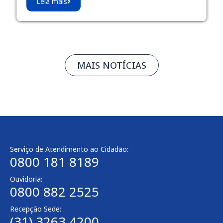
Leia mais
MAIS NOTÍCIAS
Serviço de Atendimento ao Cidadão:
0800 181 8189
Ouvidoria:
0800 882 2525
Recepção Sede:
(31) 3263 4200