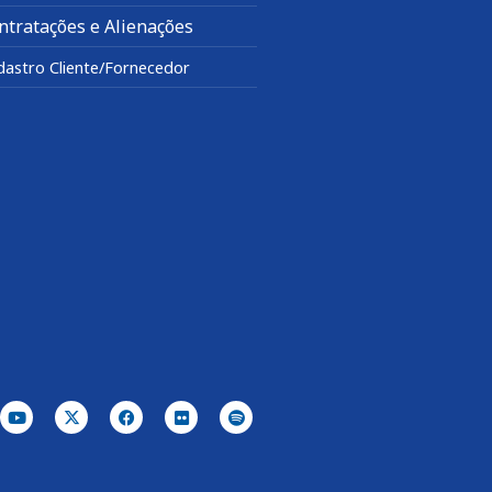
ntratações e Alienações
dastro Cliente/Fornecedor