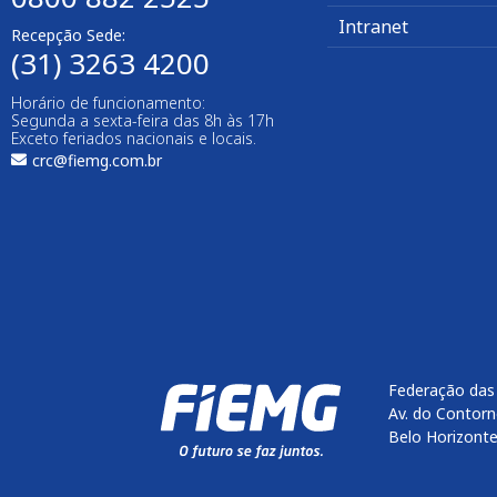
Intranet
Recepção Sede:
(31) 3263 4200
Horário de funcionamento:
Segunda a sexta-feira das 8h às 17h
Exceto feriados nacionais e locais.
crc@fiemg.com.br
Federação das 
Av. do Contorn
Belo Horizont