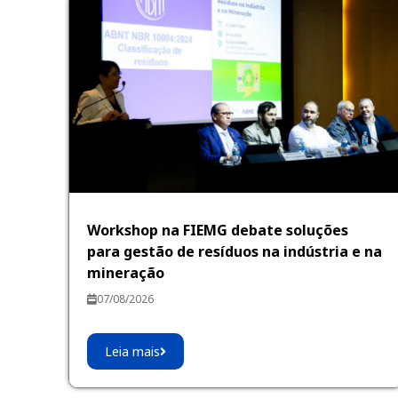
Workshop na FIEMG debate soluções
para gestão de resíduos na indústria e na
mineração
07/08/2026
Leia mais