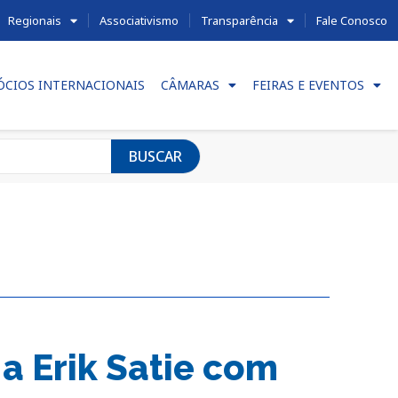
Regionais
Associativismo
Transparência
Fale Conosco
ÓCIOS INTERNACIONAIS
CÂMARAS
FEIRAS E EVENTOS
BUSCAR
 Erik Satie com