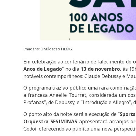
Imagens: Divulgação FIEMG
Em celebração ao centenário de falecimento do c
Anos de Legado
” no dia
13 de novembro
, às 1
notáveis contemporâneos: Claude Debussy e Maur
O programa traz ao público uma rara combinação 
a francesa Anaëlle Tourret, considerada um dos
Profanas”, de Debussy, e “Introdução e Allegro”,
O ponto alto da noite será a execução de “
Sports
Orquestra SESIMINAS
apresentará arranjos orq
Godoi, oferecendo ao público uma nova perspecti