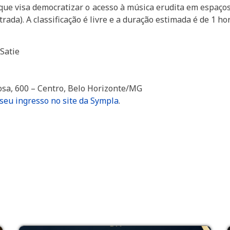
 que visa democratizar o acesso à música erudita em espaços 
rada). A classificação é livre e a duração estimada é de 1 hor
Satie
bosa, 600 – Centro, Belo Horizonte/MG
eu ingresso no site da Sympla
.