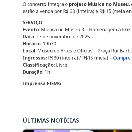
O concerto integra o
projeto Música no Museu
,
estão à venda por R$ 30 (inteira) e R$ 15 (meia ent
SERVIÇO
Evento
: Música no Museu 3 – Homenagem a Erik 
Data
: 13 de novembro de 2025
Horário
: 19h30
Local
: Museu de Artes e Ofícios – Praça Rui Bar
Ingressos:
R$30 (inteira) / R$15 (meia) –
Compre s
Classificação:
Livre
Duração
: 1h
Imprensa FIEMG
ÚLTIMAS NOTÍCIAS