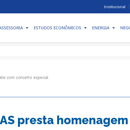
Institucional
ASSESSORIA
ESTUDOS ECONÔMICOS
ENERGIA
NEG
tie com concerto especial
AS presta homenagem a