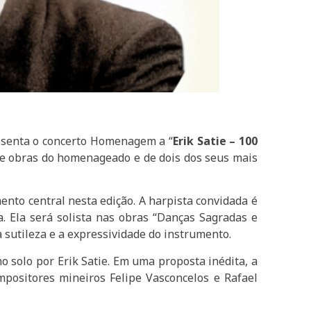
senta o concerto Homenagem a “
Erik Satie – 100
úne obras do homenageado e de dois dos seus mais
nto central nesta edição. A harpista convidada é
. Ela será solista nas obras “Danças Sagradas e
 sutileza e a expressividade do instrumento.
no solo por Erik Satie. Em uma proposta inédita, a
mpositores mineiros Felipe Vasconcelos e Rafael