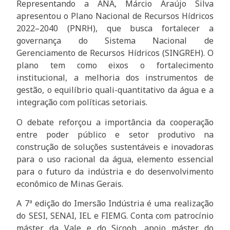
Representando a ANA, Márcio Araújo Silva
apresentou o Plano Nacional de Recursos Hídricos
2022–2040 (PNRH), que busca fortalecer a
governança do Sistema Nacional de
Gerenciamento de Recursos Hídricos (SINGREH). O
plano tem como eixos o fortalecimento
institucional, a melhoria dos instrumentos de
gestão, o equilíbrio quali-quantitativo da água e a
integração com políticas setoriais.
O debate reforçou a importância da cooperação
entre poder público e setor produtivo na
construção de soluções sustentáveis e inovadoras
para o uso racional da água, elemento essencial
para o futuro da indústria e do desenvolvimento
econômico de Minas Gerais.
A 7ª edição do Imersão Indústria é uma realização
do SESI, SENAI, IEL e FIEMG. Conta com patrocínio
máster da Vale e do Sicoob, apoio máster do