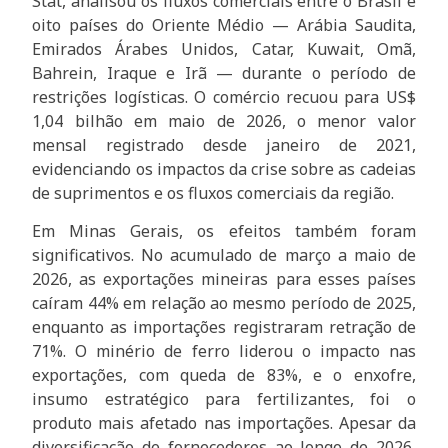
Stat, analisou os fluxos comerciais entre o Brasil e
oito países do Oriente Médio — Arábia Saudita,
Emirados Árabes Unidos, Catar, Kuwait, Omã,
Bahrein, Iraque e Irã — durante o período de
restrições logísticas. O comércio recuou para US$
1,04 bilhão em maio de 2026, o menor valor
mensal registrado desde janeiro de 2021,
evidenciando os impactos da crise sobre as cadeias
de suprimentos e os fluxos comerciais da região.
Em Minas Gerais, os efeitos também foram
significativos. No acumulado de março a maio de
2026, as exportações mineiras para esses países
caíram 44% em relação ao mesmo período de 2025,
enquanto as importações registraram retração de
71%. O minério de ferro liderou o impacto nas
exportações, com queda de 83%, e o enxofre,
insumo estratégico para fertilizantes, foi o
produto mais afetado nas importações. Apesar da
diversificação de fornecedores ao longo de 2026,