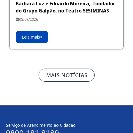
Bárbara Luz e Eduardo Moreira, fundador
do Grupo Galpão, no Teatro SESIMINAS
05/08/2026
Leia mais
MAIS NOTÍCIAS
Serviço de Atendimento ao Cidadão:
0800 181 8189