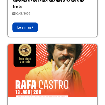
automáticas relacionadas à tabela do
frete
06/08/2026
Leia mais