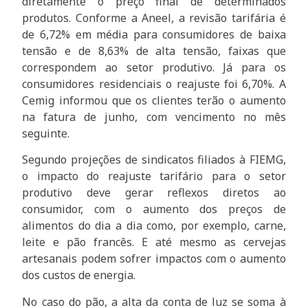
diretamente o preço final de determinados
produtos. Conforme a Aneel, a revisão tarifária é
de 6,72% em média para consumidores de baixa
tensão e de 8,63% de alta tensão, faixas que
correspondem ao setor produtivo. Já para os
consumidores residenciais o reajuste foi 6,70%. A
Cemig informou que os clientes terão o aumento
na fatura de junho, com vencimento no mês
seguinte.
Segundo projeções de sindicatos filiados à FIEMG,
o impacto do reajuste tarifário para o setor
produtivo deve gerar reflexos diretos ao
consumidor, com o aumento dos preços de
alimentos do dia a dia como, por exemplo, carne,
leite e pão francês. E até mesmo as cervejas
artesanais podem sofrer impactos com o aumento
dos custos de energia.
No caso do pão, a alta da conta de luz se soma à