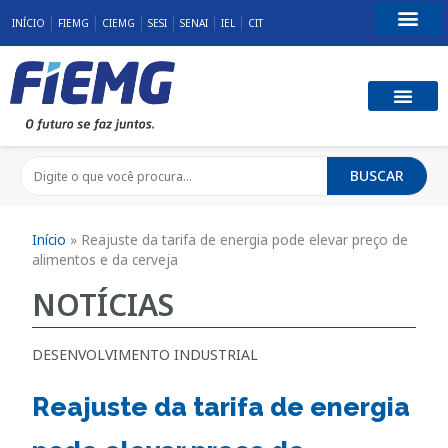
INÍCIO
FIEMG
CIEMG
SESI
SENAI
IEL
CIT
Fale Conosco
BUSCAR
Início
»
Reajuste da tarifa de energia pode elevar preço de
alimentos e da cerveja
NOTÍCIAS
DESENVOLVIMENTO INDUSTRIAL
Reajuste da tarifa de energia