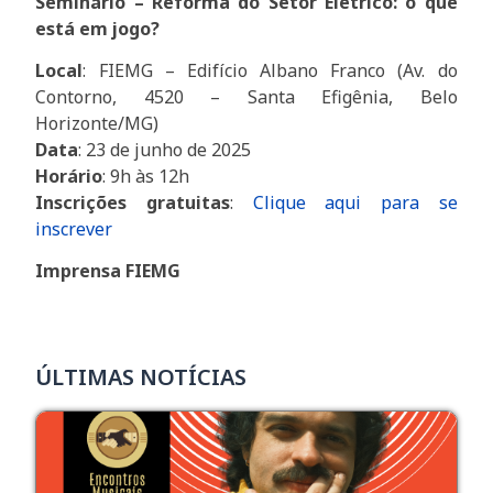
Seminário – Reforma do Setor Elétrico: o que
está em jogo?
Local
: FIEMG – Edifício Albano Franco (Av. do
Contorno, 4520 – Santa Efigênia, Belo
Horizonte/MG)
Data
: 23 de junho de 2025
Horário
: 9h às 12h
Inscrições gratuitas
:
Cliq
ue aqui para se
inscrever
Imprensa FIEMG
ÚLTIMAS NOTÍCIAS