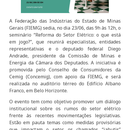
A Federação das Indústrias do Estado de Minas
Gerais (FIEMG) sedia, no dia 23/06, das 9h às 12h, o
seminário “Reforma do Setor Elétrico: o que está
em jogo?”, que reunirá especialistas, entidades
representativas e o deputado federal Diego
Andrade, presidente da Comissão de Minas e
Energia da Câmara dos Deputados. A iniciativa é
promovida pelo Conselho de Consumidores da
Cemig (Concemig), com apoio da FIEMG, e será
realizada no auditório térreo do Edifício Albano
Franco, em Belo Horizonte.
O evento tem como objetivo promover um diálogo
institucional sobre os rumos do setor elétrico
frente às recentes movimentações legislativas.
Estão em pauta temas como medidas provisórias
que impactam o setor, os chamados “jabutis”