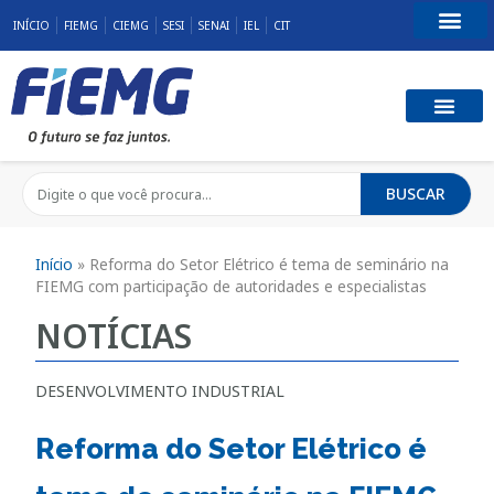
INÍCIO
FIEMG
CIEMG
SESI
SENAI
IEL
CIT
Fale Conosco
BUSCAR
Início
»
Reforma do Setor Elétrico é tema de seminário na
FIEMG com participação de autoridades e especialistas
NOTÍCIAS
DESENVOLVIMENTO INDUSTRIAL
Reforma do Setor Elétrico é