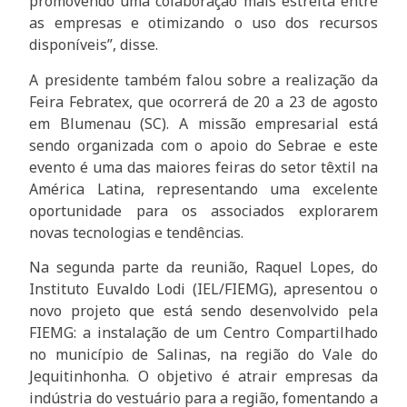
promovendo uma colaboração mais estreita entre
as empresas e otimizando o uso dos recursos
disponíveis”, disse.
A presidente também falou sobre a realização da
Feira Febratex, que ocorrerá de 20 a 23 de agosto
em Blumenau (SC). A missão empresarial está
sendo organizada com o apoio do Sebrae e este
evento é uma das maiores feiras do setor têxtil na
América Latina, representando uma excelente
oportunidade para os associados explorarem
novas tecnologias e tendências.
Na segunda parte da reunião, Raquel Lopes, do
Instituto Euvaldo Lodi (IEL/FIEMG), apresentou o
novo projeto que está sendo desenvolvido pela
FIEMG: a instalação de um Centro Compartilhado
no município de Salinas, na região do Vale do
Jequitinhonha. O objetivo é atrair empresas da
indústria do vestuário para a região, fomentando a