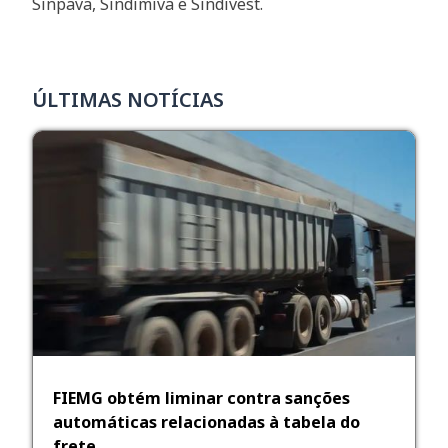
Sinpava, Sindimiva e Sindivest.
ÚLTIMAS NOTÍCIAS
FIEMG obtém liminar contra sanções
automáticas relacionadas à tabela do
frete