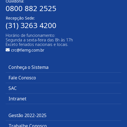
Ouvidoria:
0800 882 2525
Recepção Sede:
(31) 3263 4200
Horário de funcionamento:
Segunda a sexta-feira das 8h às 17h
Exceto feriados nacionais e locais.
crc@fiemg.com.br
Conheça o Sistema
Fale Conosco
SAC
Intranet
Gestão 2022-2025
Trabalhe Conosco