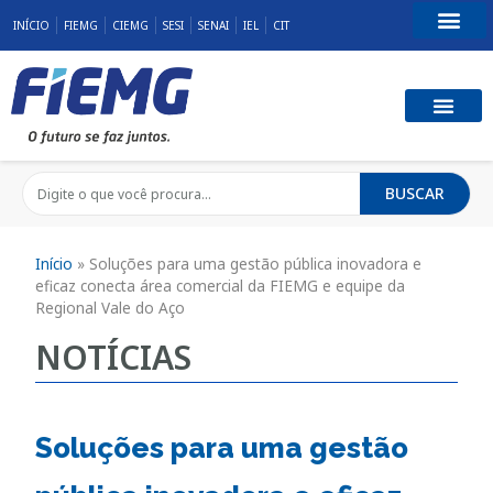
INÍCIO
FIEMG
CIEMG
SESI
SENAI
IEL
CIT
Fale Conosco
BUSCAR
Início
»
Soluções para uma gestão pública inovadora e
eficaz conecta área comercial da FIEMG e equipe da
Regional Vale do Aço
NOTÍCIAS
Soluções para uma gestão