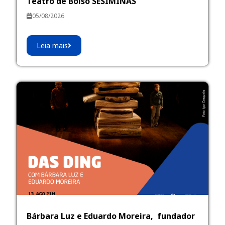
Teatro de Bolso SESIMINAS
05/08/2026
Leia mais
Bárbara Luz e Eduardo Moreira, fundador