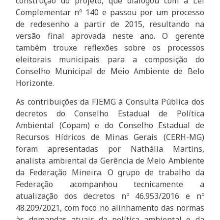
construção do projeto, que dialogou com a Lei
Complementar nº 140 e passou por um processo
de redesenho a partir de 2015, resultando na
versão final aprovada neste ano. O gerente
também trouxe reflexões sobre os processos
eleitorais municipais para a composição do
Conselho Municipal de Meio Ambiente de Belo
Horizonte.
As contribuições da FIEMG à Consulta Pública dos
decretos do Conselho Estadual de Política
Ambiental (Copam) e do Conselho Estadual de
Recursos Hídricos de Minas Gerais (CERH-MG)
foram apresentadas por Nathália Martins,
analista ambiental da Gerência de Meio Ambiente
da Federação Mineira. O grupo de trabalho da
Federação acompanhou tecnicamente a
atualização dos decretos nº 46.953/2016 e nº
48.209/2021, com foco no alinhamento das normas
às demandas atuais da política ambiental e da