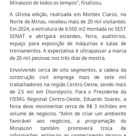
Minascon de todos os tempos”, finalizou.
A última edição, realizada em Montes Claros, no
Norte de Minas, recebeu mais de 20 mil visitantes.
Em 2024, a estrutura de 6.500 m2 montada no SEST
SENAT e abrigará estandes, feira, auditórios,
espaço para exposição de máquinas e salas de
treinamentos. A expectativa é ultrapassar a marca
de 20 mil pessoas nos três dias de mostra.
Envolvendo cerca de oito segmentos, a cadeia da
construção civil emprega mais de sete mil
trabalhadores na região Centro-Oeste, sendo mais
de 2.5 mil em Divinópolis. Para o Presidente da
FIEMG Regional Centro-Oeste, Eduardo Soares, a
feira deve movimentar cerca de R$ 3 milhões em
volume de negócios. “Além de criar um ambiente
favorável aos negócios, a programação do
Minascon também promoverá troca de
informações, estímulo ao conhecimento técnico e