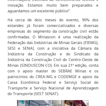
inovação. Estamos muito bem preparados e
aguardamos um excelente público”.
Há cerca de dois meses do evento, 90% dos
estandes já foram comercializados e diversas
empresas do segmento da construção civil estão
confirmadas. O Minascon é uma realização da
Federação das Indústrias de Minas Gerais (FIEMG),
SESI e SENAI, com a iniciativa da Câmara da
Indústria da Construção e do Sindicato da
Indústria da Construção Civil do Centro-Oeste de
Minas (SINDUSCON-CO). Em sua 21ª edição, conta
com o apoio master do SEBRAE Minas e os
patrocínios do CREA-MG e CODEMGE e apoio da
Caixa Econômica Federal e Serviço Social do
Transporte e Serviço Nacional de Aprendizagem
do Transporte (SEST SENAT).