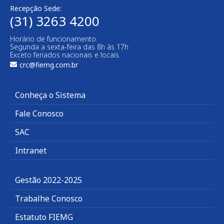
Recepção Sede:
(31) 3263 4200
Horário de funcionamento:
Segunda a sexta-feira das 8h às 17h
Exceto feriados nacionais e locais.
crc@fiemg.com.br
Conheça o Sistema
Fale Conosco
SAC
Intranet
Gestão 2022-2025
Trabalhe Conosco
Estatuto FIEMG