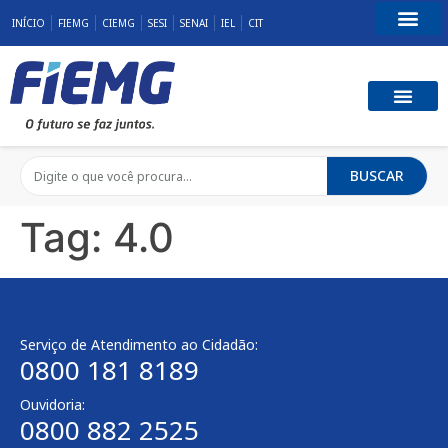
INÍCIO
FIEMG
CIEMG
SESI
SENAI
IEL
CIT
Fale Conosco
BUSCAR
Tag:
4.0
Serviço de Atendimento ao Cidadão:
0800 181 8189
Ouvidoria:
0800 882 2525