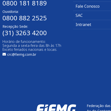
0800 181 8189
Fale Conosco
Ouvidoria:
SAC
0800 882 2525
Intranet
Recepção Sede:
(31) 3263 4200
Horário de funcionamento:
Segunda a sexta-feira das 8h às 17h
Exceto feriados nacionais e locais.
crc@fiemg.com.br
Federação das 
Av. do Contorn