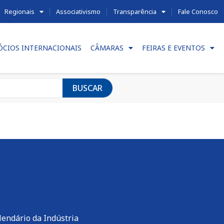
Regionais
Associativismo
Transparência
Fale Conosco
ÓCIOS INTERNACIONAIS
CÂMARAS
FEIRAS E EVENTOS
BUSCAR
lendário da Indústria