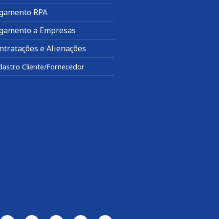
gamento RPA
gamento a Empresas
ntratações e Alienações
dastro Cliente/Fornecedor