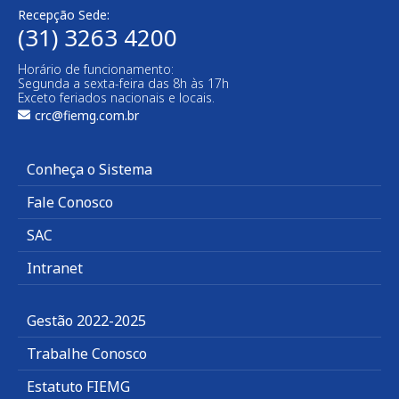
Recepção Sede:
(31) 3263 4200
Horário de funcionamento:
Segunda a sexta-feira das 8h às 17h
Exceto feriados nacionais e locais.
crc@fiemg.com.br
Conheça o Sistema
Fale Conosco
SAC
Intranet
Gestão 2022-2025
Trabalhe Conosco
Estatuto FIEMG