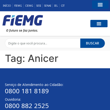
INÍCIO
FIEMG
CIEMG
SESI
SENAI
IEL
CIT
Fale Conosco
BUSCAR
Tag:
Anicer
Serviço de Atendimento ao Cidadão:
0800 181 8189
Ouvidoria:
0800 882 2525