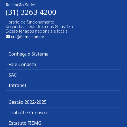
Recepção Sede:
(31) 3263 4200
Horário de funcionamento:
Segunda a sexta-feira das 8h às 17h
Exceto feriados nacionais e locais.
crc@fiemg.com.br
Conheça o Sistema
Fale Conosco
SAC
Intranet
Gestão 2022-2025
Trabalhe Conosco
Estatuto FIEMG