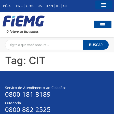
INÍCIO
FIEMG
CIEMG
SESI
SENAI
IEL
CIT
Fale Conosco
BUSCAR
Tag:
CIT
Serviço de Atendimento ao Cidadão:
0800 181 8189
Ouvidoria:
0800 882 2525