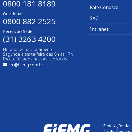
0800 181 8189
Fale Conosco
Ouvidoria:
SAC
0800 882 2525
Intranet
Recepção Sede:
(31) 3263 4200
Horário de funcionamento:
Segunda a sexta-feira das 8h às 17h
Exceto feriados nacionais e locais.
crc@fiemg.com.br
Federação das 
Av. do Contorn