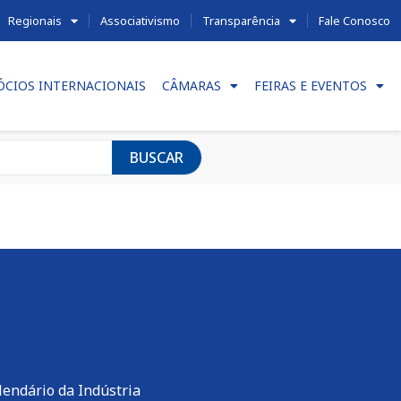
Regionais
Associativismo
Transparência
Fale Conosco
ÓCIOS INTERNACIONAIS
CÂMARAS
FEIRAS E EVENTOS
BUSCAR
lendário da Indústria