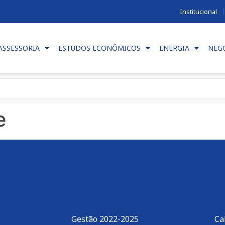
Institucional
ASSESSORIA
ESTUDOS ECONÔMICOS
ENERGIA
NEG
e
Gestão 2022-2025
Ca