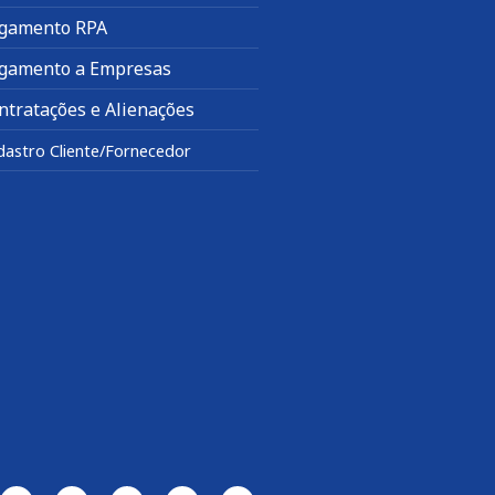
gamento RPA
gamento a Empresas
ntratações e Alienações
dastro Cliente/Fornecedor