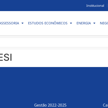
Institucional
ASSESSORIA
ESTUDOS ECONÔMICOS
ENERGIA
NEG
ESI
Gestão 2022-2025
Ca