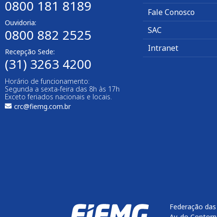
0800 181 8189
Fale Conosco
Ouvidoria:
SAC
0800 882 2525
Intranet
Recepção Sede:
(31) 3263 4200
Horário de funcionamento:
Segunda a sexta-feira das 8h às 17h
Exceto feriados nacionais e locais.
crc@fiemg.com.br
Federação das 
Av. do Contorn