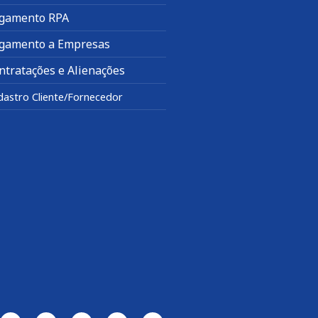
gamento RPA
gamento a Empresas
ntratações e Alienações
dastro Cliente/Fornecedor