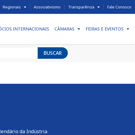
Regionais
Associativismo
Transparência
Fale Conosco
ÓCIOS INTERNACIONAIS
CÂMARAS
FEIRAS E EVENTOS
BUSCAR
lendário da Indústria