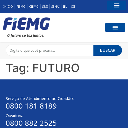
INÍCIO
FIEMG
CIEMG
SESI
SENAI
IEL
CIT
Fale Conosco
BUSCAR
Tag:
FUTURO
Serviço de Atendimento ao Cidadão:
0800 181 8189
Ouvidoria:
0800 882 2525