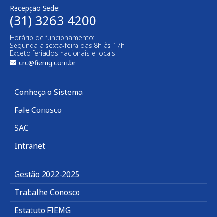
Recepção Sede:
(31) 3263 4200
Horário de funcionamento:
Segunda a sexta-feira das 8h às 17h
Exceto feriados nacionais e locais.
crc@fiemg.com.br
Conheça o Sistema
Fale Conosco
SAC
Intranet
Gestão 2022-2025
Trabalhe Conosco
Estatuto FIEMG