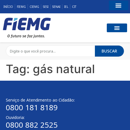
INÍCIO
FIEMG
CIEMG
SESI
SENAI
IEL
CIT
Fale Conosco
BUSCAR
Tag:
gás natural
Serviço de Atendimento ao Cidadão:
0800 181 8189
Ouvidoria:
0800 882 2525