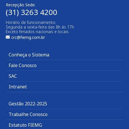
Recepção Sede:
(31) 3263 4200
Horário de funcionamento:
Segunda a sexta-feira das 8h às 17h
Exceto feriados nacionais e locais.
crc@fiemg.com.br
Conheça o Sistema
Fale Conosco
SAC
Intranet
Gestão 2022-2025
Trabalhe Conosco
Estatuto FIEMG