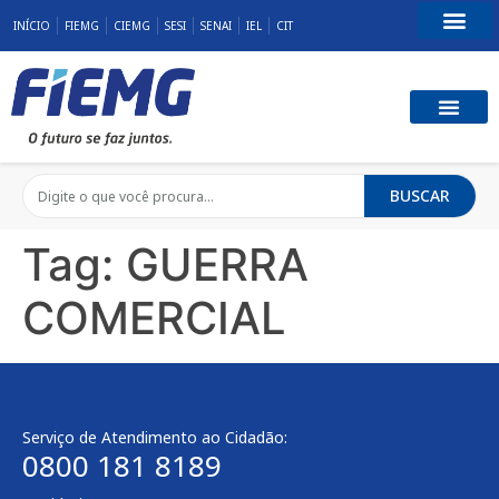
INÍCIO
FIEMG
CIEMG
SESI
SENAI
IEL
CIT
Fale Conosco
BUSCAR
Tag:
GUERRA
COMERCIAL
Serviço de Atendimento ao Cidadão:
0800 181 8189