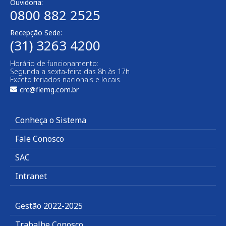
Ouvidoria:
0800 882 2525
Recepção Sede:
(31) 3263 4200
Horário de funcionamento:
Segunda a sexta-feira das 8h às 17h
Exceto feriados nacionais e locais.
crc@fiemg.com.br
Conheça o Sistema
Fale Conosco
SAC
Intranet
Gestão 2022-2025
Trabalhe Conosco