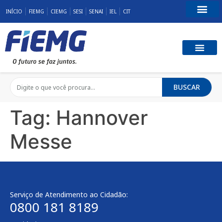
INÍCIO
FIEMG
CIEMG
SESI
SENAI
IEL
CIT
Fale Conosco
BUSCAR
Tag:
Hannover
Messe
Serviço de Atendimento ao Cidadão:
0800 181 8189