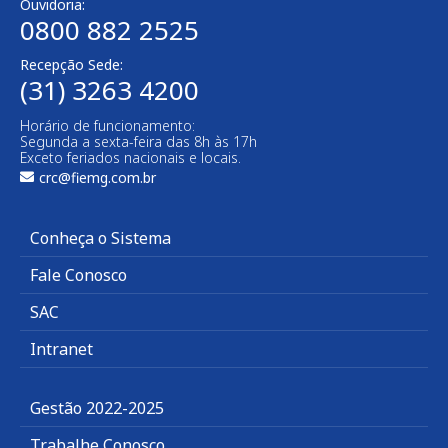
Ouvidoria:
0800 882 2525
Recepção Sede:
(31) 3263 4200
Horário de funcionamento:
Segunda a sexta-feira das 8h às 17h
Exceto feriados nacionais e locais.
crc@fiemg.com.br
Conheça o Sistema
Fale Conosco
SAC
Intranet
Gestão 2022-2025
Trabalhe Conosco