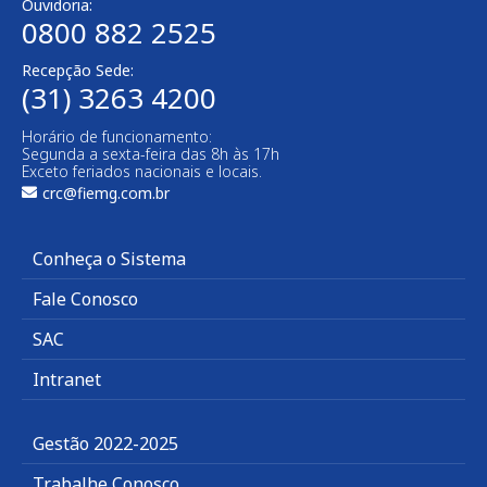
Ouvidoria:
0800 882 2525
Recepção Sede:
(31) 3263 4200
Horário de funcionamento:
Segunda a sexta-feira das 8h às 17h
Exceto feriados nacionais e locais.
crc@fiemg.com.br
Conheça o Sistema
Fale Conosco
SAC
Intranet
Gestão 2022-2025
Trabalhe Conosco