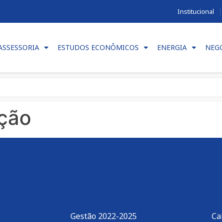
Institucional
ASSESSORIA
ESTUDOS ECONÔMICOS
ENERGIA
NEG
ção
Gestão 2022-2025
Ca