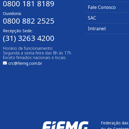
0800 181 8189
Fale Conosco
Ouvidoria:
SAC
0800 882 2525
Intranet
Recepção Sede:
(31) 3263 4200
Horário de funcionamento:
Segunda a sexta-feira das 8h às 17h
Exceto feriados nacionais e locais.
crc@fiemg.com.br
Federação das 
Av. do Contorn