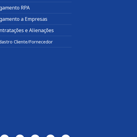
gamento RPA
gamento a Empresas
ntratações e Alienações
dastro Cliente/Fornecedor