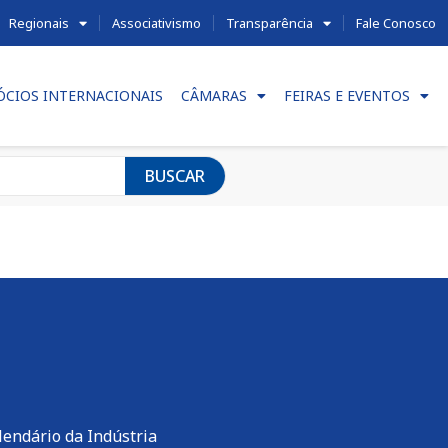
Regionais
Associativismo
Transparência
Fale Conosco
ÓCIOS INTERNACIONAIS
CÂMARAS
FEIRAS E EVENTOS
BUSCAR
lendário da Indústria