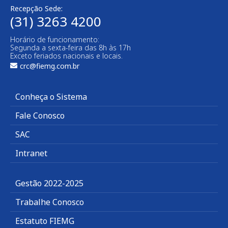
Recepção Sede:
(31) 3263 4200
Horário de funcionamento:
Segunda a sexta-feira das 8h às 17h
Exceto feriados nacionais e locais.
crc@fiemg.com.br
Conheça o Sistema
Fale Conosco
SAC
Intranet
Gestão 2022-2025
Trabalhe Conosco
Estatuto FIEMG