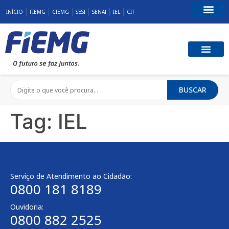
INÍCIO
FIEMG
CIEMG
SESI
SENAI
IEL
CIT
Fale Conosco
BUSCAR
Tag:
IEL
Serviço de Atendimento ao Cidadão:
0800 181 8189
Ouvidoria:
0800 882 2525