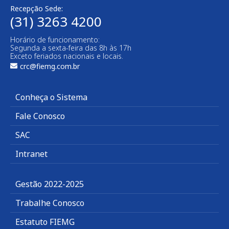
Recepção Sede:
(31) 3263 4200
Horário de funcionamento:
Segunda a sexta-feira das 8h às 17h
Exceto feriados nacionais e locais.
crc@fiemg.com.br
Conheça o Sistema
Fale Conosco
SAC
Intranet
Gestão 2022-2025
Trabalhe Conosco
Estatuto FIEMG