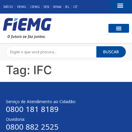
INÍCIO
FIEMG
CIEMG
SESI
SENAI
IEL
CIT
Fale Conosco
BUSCAR
Tag:
IFC
Serviço de Atendimento ao Cidadão:
0800 181 8189
Ouvidoria:
0800 882 2525