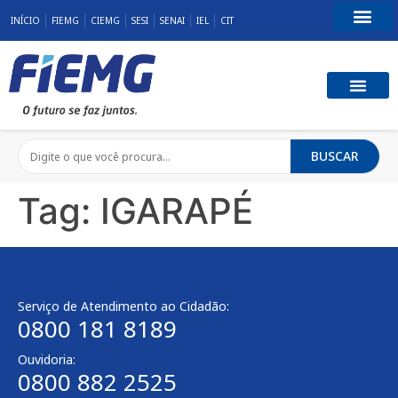
INÍCIO
FIEMG
CIEMG
SESI
SENAI
IEL
CIT
Fale Conosco
BUSCAR
Tag:
IGARAPÉ
Serviço de Atendimento ao Cidadão:
0800 181 8189
Ouvidoria:
0800 882 2525