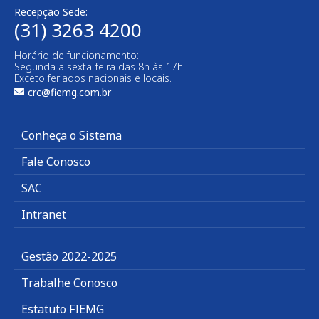
Recepção Sede:
(31) 3263 4200
Horário de funcionamento:
Segunda a sexta-feira das 8h às 17h
Exceto feriados nacionais e locais.
crc@fiemg.com.br
Conheça o Sistema
Fale Conosco
SAC
Intranet
Gestão 2022-2025
Trabalhe Conosco
Estatuto FIEMG