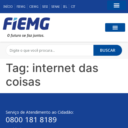
INÍCIO
FIEMG
CIEMG
SESI
SENAI
IEL
CIT
Fale Conosco
BUSCAR
Tag:
internet das
coisas
Serviço de Atendimento ao Cidadão:
0800 181 8189