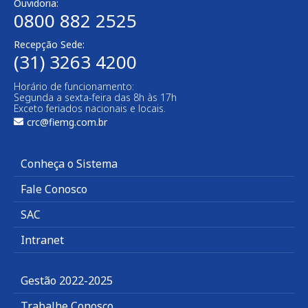
Ouvidoria:
0800 882 2525
Recepção Sede:
(31) 3263 4200
Horário de funcionamento:
Segunda a sexta-feira das 8h às 17h
Exceto feriados nacionais e locais.
crc@fiemg.com.br
Conheça o Sistema
Fale Conosco
SAC
Intranet
Gestão 2022-2025
Trabalhe Conosco