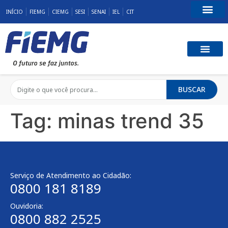
INÍCIO
FIEMG
CIEMG
SESI
SENAI
IEL
CIT
Fale Conosco
BUSCAR
Tag:
minas trend 35
Serviço de Atendimento ao Cidadão:
0800 181 8189
Ouvidoria:
0800 882 2525