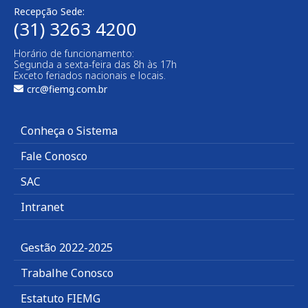
Recepção Sede:
(31) 3263 4200
Horário de funcionamento:
Segunda a sexta-feira das 8h às 17h
Exceto feriados nacionais e locais.
crc@fiemg.com.br
Conheça o Sistema
Fale Conosco
SAC
Intranet
Gestão 2022-2025
Trabalhe Conosco
Estatuto FIEMG