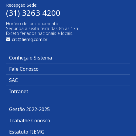
Recepção Sede:
(31) 3263 4200
Horário de funcionamento:
Segunda a sexta-feira das 8h às 17h
Exceto feriados nacionais e locais.
crc@fiemg.com.br
Conheça o Sistema
Fale Conosco
SAC
Intranet
Gestão 2022-2025
Trabalhe Conosco
Estatuto FIEMG