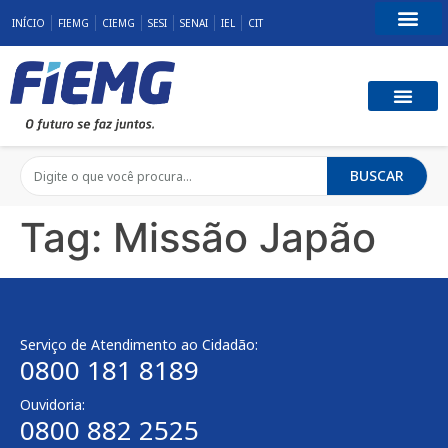
INÍCIO
FIEMG
CIEMG
SESI
SENAI
IEL
CIT
Fale Conosco
BUSCAR
Tag:
Missão Japão
Serviço de Atendimento ao Cidadão:
0800 181 8189
Ouvidoria:
0800 882 2525