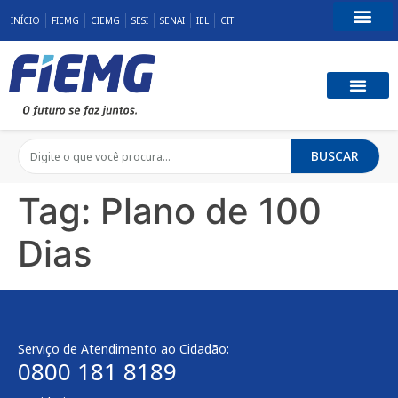
INÍCIO
FIEMG
CIEMG
SESI
SENAI
IEL
CIT
Fale Conosco
BUSCAR
Tag:
Plano de 100
Dias
Serviço de Atendimento ao Cidadão:
0800 181 8189