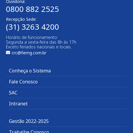
Ouvidoria:
0800 882 2525
Recepção Sede:
(31) 3263 4200
Horário de funcionamento:
Segunda a sexta-feira das 8h às 17h
Exceto feriados nacionais e locais.
crc@fiemg.com.br
Conheça o Sistema
Fale Conosco
SAC
Intranet
Gestão 2022-2025
Trabalhe Conosco