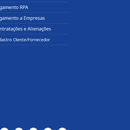
gamento RPA
gamento a Empresas
ntratações e Alienações
dastro Cliente/Fornecedor