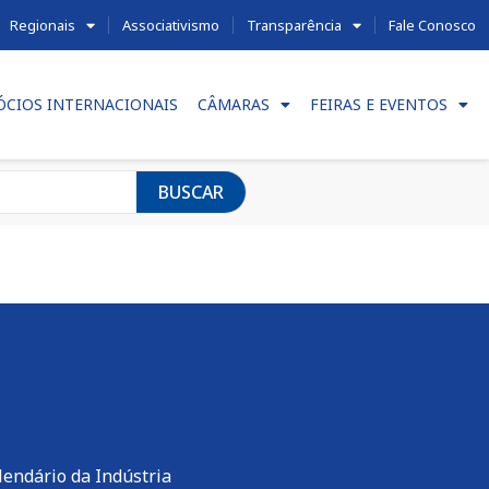
Regionais
Associativismo
Transparência
Fale Conosco
ÓCIOS INTERNACIONAIS
CÂMARAS
FEIRAS E EVENTOS
BUSCAR
lendário da Indústria