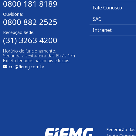
0800 181 8189
Fale Conosco
Ouvidoria:
SAC
0800 882 2525
Intranet
Recepção Sede:
(31) 3263 4200
Horário de funcionamento:
Segunda a sexta-feira das 8h às 17h
Exceto feriados nacionais e locais.
crc@fiemg.com.br
Federação das 
Av. do Contorn