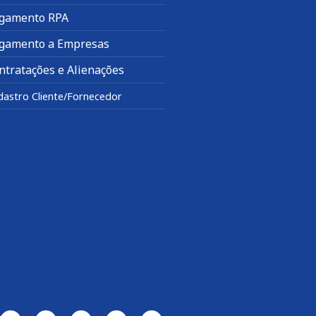
gamento RPA
gamento a Empresas
ntratações e Alienações
dastro Cliente/Fornecedor