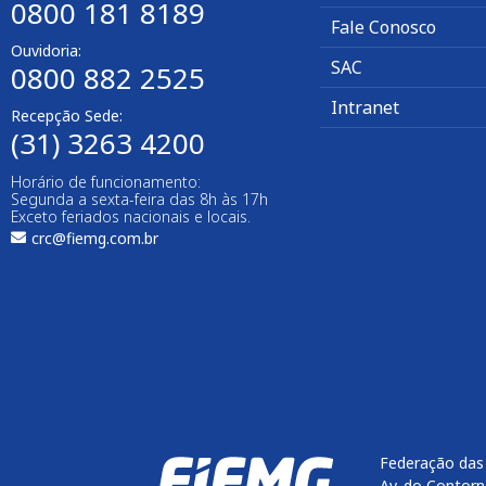
0800 181 8189
Fale Conosco
Ouvidoria:
SAC
0800 882 2525
Intranet
Recepção Sede:
(31) 3263 4200
Horário de funcionamento:
Segunda a sexta-feira das 8h às 17h
Exceto feriados nacionais e locais.
crc@fiemg.com.br
Federação das 
Av. do Contorn