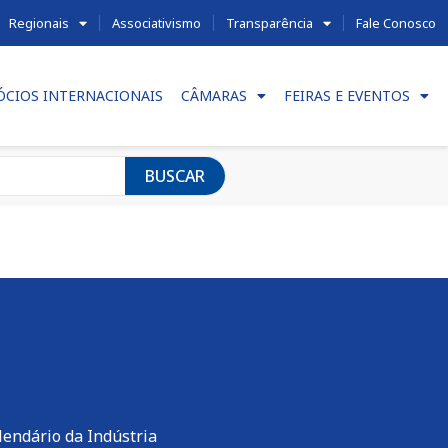
Regionais
Associativismo
Transparência
Fale Conosco
ÓCIOS INTERNACIONAIS
CÂMARAS
FEIRAS E EVENTOS
BUSCAR
lendário da Indústria