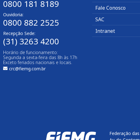
0800 181 8189
Fale Conosco
Ouvidoria:
SAC
0800 882 2525
Intranet
Recepção Sede:
(31) 3263 4200
Horário de funcionamento:
Segunda a sexta-feira das 8h às 17h
Exceto feriados nacionais e locais.
crc@fiemg.com.br
Federação das 
Av. do Contorn