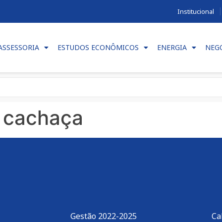
Institucional
ASSESSORIA
ESTUDOS ECONÔMICOS
ENERGIA
NEG
 cachaça
Gestão 2022-2025
Ca