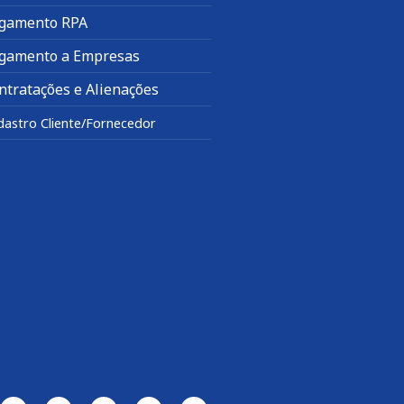
gamento RPA
gamento a Empresas
ntratações e Alienações
dastro Cliente/Fornecedor