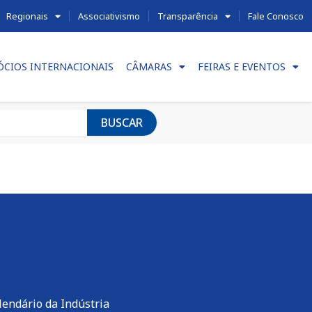
Regionais
Associativismo
Transparência
Fale Conosco
ÓCIOS INTERNACIONAIS
CÂMARAS
FEIRAS E EVENTOS
BUSCAR
lendário da Indústria