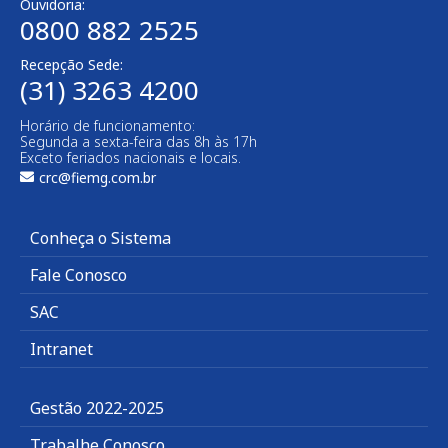
Ouvidoria:
0800 882 2525
Recepção Sede:
(31) 3263 4200
Horário de funcionamento:
Segunda a sexta-feira das 8h às 17h
Exceto feriados nacionais e locais.
crc@fiemg.com.br
Conheça o Sistema
Fale Conosco
SAC
Intranet
Gestão 2022-2025
Trabalhe Conosco