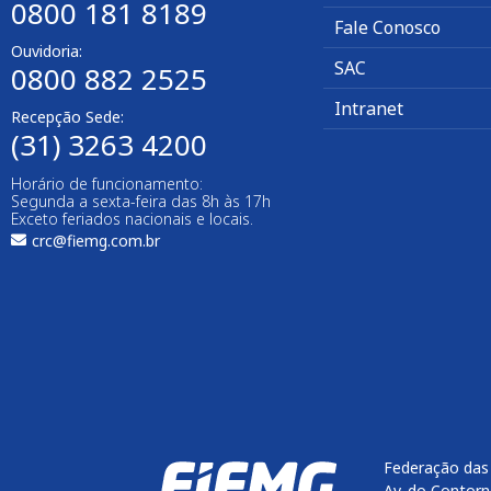
0800 181 8189
Fale Conosco
Ouvidoria:
SAC
0800 882 2525
Intranet
Recepção Sede:
(31) 3263 4200
Horário de funcionamento:
Segunda a sexta-feira das 8h às 17h
Exceto feriados nacionais e locais.
crc@fiemg.com.br
Federação das 
Av. do Contorn