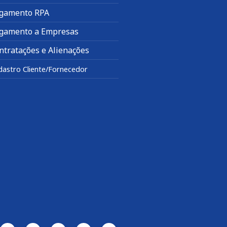
gamento RPA
gamento a Empresas
ntratações e Alienações
dastro Cliente/Fornecedor