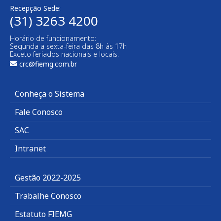
Recepção Sede:
(31) 3263 4200
Horário de funcionamento:
Segunda a sexta-feira das 8h às 17h
Exceto feriados nacionais e locais.
crc@fiemg.com.br
Conheça o Sistema
Fale Conosco
SAC
Intranet
Gestão 2022-2025
Trabalhe Conosco
Estatuto FIEMG