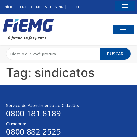
INÍCIO
FIEMG
CIEMG
SESI
SENAI
IEL
CIT
Fale Conosco
BUSCAR
Tag:
sindicatos
Serviço de Atendimento ao Cidadão:
0800 181 8189
Ouvidoria:
0800 882 2525